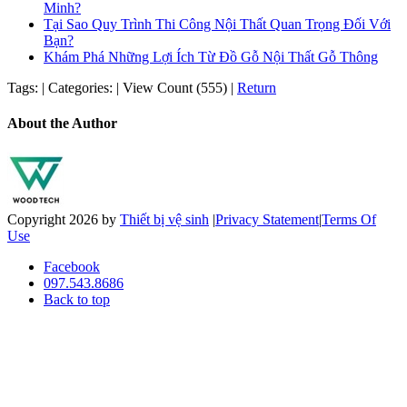
Minh?
Tại Sao Quy Trình Thi Công Nội Thất Quan Trọng Đối Với
Bạn?
Khám Phá Những Lợi Ích Từ Đồ Gỗ Nội Thất Gỗ Thông
Tags:
|
Categories:
|
View Count (555)
|
Return
About the Author
Copyright 2026 by
Thiết bị vệ sinh
|
Privacy Statement
|
Terms Of
Use
Facebook
097.543.8686
Back to top