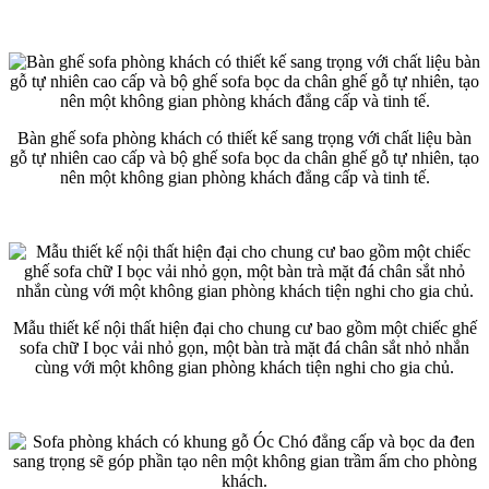
Bàn ghế sofa phòng khách có thiết kế sang trọng với chất liệu bàn
gỗ tự nhiên cao cấp và bộ ghế sofa bọc da chân ghế gỗ tự nhiên, tạo
nên một không gian phòng khách đẳng cấp và tinh tế.
Mẫu thiết kế nội thất hiện đại cho chung cư bao gồm một chiếc ghế
sofa chữ I bọc vải nhỏ gọn, một bàn trà mặt đá chân sắt nhỏ nhắn
cùng với một không gian phòng khách tiện nghi cho gia chủ.