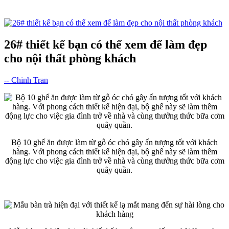
26# thiết kế bạn có thể xem để làm đẹp
cho nội thất phòng khách
-- Chinh Tran
Bộ 10 ghế ăn được làm từ gỗ óc chó gây ấn tượng tốt với khách
hàng. Với phong cách thiết kế hiện đại, bộ ghế này sẽ làm thêm
động lực cho việc gia đình trở về nhà và cùng thưởng thức bữa cơm
quây quần.