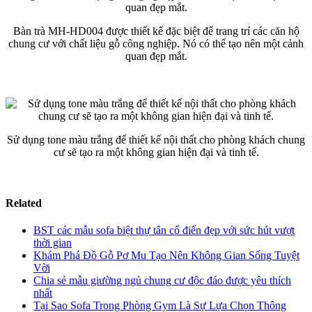
Bàn trà MH-HD004 được thiết kế đặc biệt để trang trí các căn hộ
chung cư với chất liệu gỗ công nghiệp. Nó có thể tạo nên một cảnh
quan đẹp mắt.
Sử dụng tone màu trắng để thiết kế nội thất cho phòng khách chung
cư sẽ tạo ra một không gian hiện đại và tinh tế.
Related
BST các mẫu sofa biệt thự tân cổ điển đẹp với sức hút vượt
thời gian
Khám Phá Đồ Gỗ Pơ Mu Tạo Nên Không Gian Sống Tuyệt
Vời
Chia sẻ mẫu giường ngủ chung cư độc đáo được yêu thích
nhất
Tại Sao Sofa Trong Phòng Gym Là Sự Lựa Chọn Thông