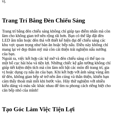
vị.
Trang Trí Bằng Đèn Chiếu Sáng
Trang trí bằng đèn chiếu sáng không chỉ giúp tạo điểm nhấn mà còn
làm cho không gian trở nên rộng rãi hơn. Bạn có thể lắp đặt đèn
LED âm trần hoặc đèn thả với thiết kế hiện đại để chiếu sáng các
khu vực quan trọng như bàn ăn hoặc bếp nấu. Điều này không chỉ
mang lại vẻ đẹp thẩm mỹ mà còn cải thiện trải nghiệm nấu nướng
của bạn.
Ngoài ra, việc kết hợp các kệ mở và đèn chiếu sáng có thể tạo ra
một bố cục hài hòa và tiện lợi. Những chiếc kệ gắn tường không chỉ
giúp tiết kiệm diện tích mà còn làm nổi bật các món đồ trang trí, gia
vị hoặc dụng cụ nấu ăn của bạn. Khi kết hợp với ánh sáng vàng ấm
từ đèn, không gian bếp sẽ trở nên ấm cúng và thân thiện, khiến bạn
cảm thấy thoải mái mỗi khi bước vào. Hãy thử nghiệm với nhiều
kiểu dáng và màu sắc khác nhau để tìm ra phong cách riêng biệt cho
căn bếp nhỏ của mình!
Tạo Góc Làm Việc Tiện Lợi