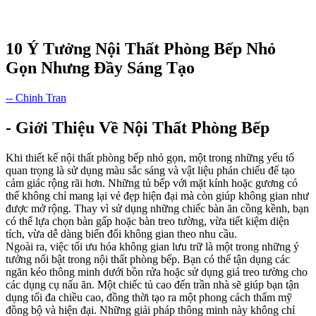
10 Ý Tưởng Nội Thất Phòng Bếp Nhỏ
Gọn Nhưng Đầy Sáng Tạo
-- Chinh Tran
- Giới Thiệu Về Nội Thất Phòng Bếp
Khi thiết kế nội thất phòng bếp nhỏ gọn, một trong những yếu tố
quan trọng là sử dụng màu sắc sáng và vật liệu phản chiếu để tạo
cảm giác rộng rãi hơn. Những tủ bếp với mặt kính hoặc gương có
thể không chỉ mang lại vẻ đẹp hiện đại mà còn giúp không gian như
được mở rộng. Thay vì sử dụng những chiếc bàn ăn cồng kềnh, bạn
có thể lựa chọn bàn gấp hoặc bàn treo tường, vừa tiết kiệm diện
tích, vừa dễ dàng biến đổi không gian theo nhu cầu.
Ngoài ra, việc tối ưu hóa không gian lưu trữ là một trong những ý
tưởng nổi bật trong nội thất phòng bếp. Bạn có thể tận dụng các
ngăn kéo thông minh dưới bồn rửa hoặc sử dụng giá treo tường cho
các dụng cụ nấu ăn. Một chiếc tủ cao đến trần nhà sẽ giúp bạn tận
dụng tối đa chiều cao, đồng thời tạo ra một phong cách thẩm mỹ
đồng bộ và hiện đại. Những giải pháp thông minh này không chỉ