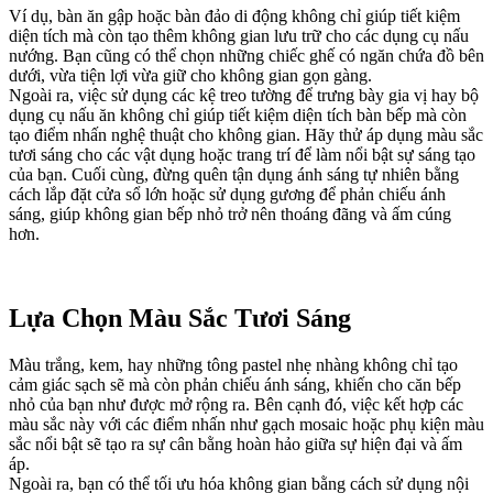
Ví dụ, bàn ăn gập hoặc bàn đảo di động không chỉ giúp tiết kiệm
diện tích mà còn tạo thêm không gian lưu trữ cho các dụng cụ nấu
nướng. Bạn cũng có thể chọn những chiếc ghế có ngăn chứa đồ bên
dưới, vừa tiện lợi vừa giữ cho không gian gọn gàng.
Ngoài ra, việc sử dụng các kệ treo tường để trưng bày gia vị hay bộ
dụng cụ nấu ăn không chỉ giúp tiết kiệm diện tích bàn bếp mà còn
tạo điểm nhấn nghệ thuật cho không gian. Hãy thử áp dụng màu sắc
tươi sáng cho các vật dụng hoặc trang trí để làm nổi bật sự sáng tạo
của bạn. Cuối cùng, đừng quên tận dụng ánh sáng tự nhiên bằng
cách lắp đặt cửa sổ lớn hoặc sử dụng gương để phản chiếu ánh
sáng, giúp không gian bếp nhỏ trở nên thoáng đãng và ấm cúng
hơn.
Lựa Chọn Màu Sắc Tươi Sáng
Màu trắng, kem, hay những tông pastel nhẹ nhàng không chỉ tạo
cảm giác sạch sẽ mà còn phản chiếu ánh sáng, khiến cho căn bếp
nhỏ của bạn như được mở rộng ra. Bên cạnh đó, việc kết hợp các
màu sắc này với các điểm nhấn như gạch mosaic hoặc phụ kiện màu
sắc nổi bật sẽ tạo ra sự cân bằng hoàn hảo giữa sự hiện đại và ấm
áp.
Ngoài ra, bạn có thể tối ưu hóa không gian bằng cách sử dụng nội