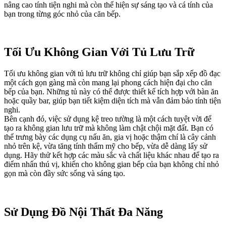
nâng cao tính tiện nghi mà còn thể hiện sự sáng tạo và cá tính của
bạn trong từng góc nhỏ của căn bếp.
Tối Ưu Không Gian Với Tủ Lưu Trữ
Tối ưu không gian với tủ lưu trữ không chỉ giúp bạn sắp xếp đồ đạc
một cách gọn gàng mà còn mang lại phong cách hiện đại cho căn
bếp của bạn. Những tủ này có thể được thiết kế tích hợp với bàn ăn
hoặc quầy bar, giúp bạn tiết kiệm diện tích mà vẫn đảm bảo tính tiện
nghi.
Bên cạnh đó, việc sử dụng kệ treo tường là một cách tuyệt vời để
tạo ra không gian lưu trữ mà không làm chật chội mặt đất. Bạn có
thể trưng bày các dụng cụ nấu ăn, gia vị hoặc thậm chí là cây cảnh
nhỏ trên kệ, vừa tăng tính thẩm mỹ cho bếp, vừa dễ dàng lấy sử
dụng. Hãy thử kết hợp các màu sắc và chất liệu khác nhau để tạo ra
điểm nhấn thú vị, khiến cho không gian bếp của bạn không chỉ nhỏ
gọn mà còn đầy sức sống và sáng tạo.
Sử Dụng Đồ Nội Thất Đa Năng