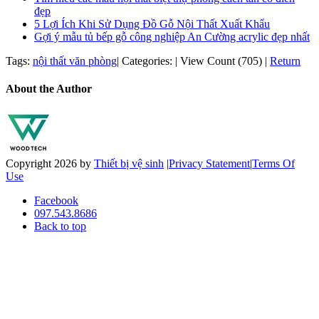
đẹp
5 Lợi Ích Khi Sử Dụng Đồ Gỗ Nội Thất Xuất Khẩu
Gợi ý mẫu tủ bếp gỗ công nghiệp An Cường acrylic đẹp nhất
Tags:
nội thất văn phòng
|
Categories:
|
View Count (705)
|
Return
About the Author
Copyright 2026 by
Thiết bị vệ sinh
|
Privacy Statement
|
Terms Of
Use
Facebook
097.543.8686
Back to top