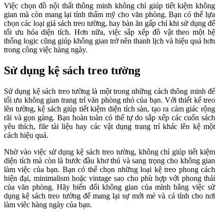
Việc chọn đồ nội thất thông minh không chỉ giúp tiết kiệm không
gian mà còn mang lại tính thẩm mỹ cho văn phòng. Bạn có thể lựa
chọn các loại giá sách treo tường, hay bàn ăn gấp chỉ khi sử dụng để
tối ưu hóa diện tích. Hơn nữa, việc sắp xếp đồ vật theo một hệ
thống logic cũng giúp không gian trở nên thanh lịch và hiệu quả hơn
trong công việc hàng ngày.
Sử dụng kệ sách treo tường
Sử dụng kệ sách treo tường là một trong những cách thông minh để
tối ưu không gian trang trí văn phòng nhỏ của bạn. Với thiết kế treo
lên tường, kệ sách giúp tiết kiệm diện tích sàn, tạo ra cảm giác rộng
rãi và gọn gàng. Bạn hoàn toàn có thể tự do sắp xếp các cuốn sách
yêu thích, file tài liệu hay các vật dụng trang trí khác lên kệ một
cách hiệu quả.
Nhờ vào việc sử dụng kệ sách treo tường, không chỉ giúp tiết kiệm
diện tích mà còn là bước đầu khơ thú và sang trọng cho không gian
làm việc của bạn. Bạn có thể chọn những loại kệ treo phong cách
hiện đại, minimalism hoặc vintage sao cho phù hợp với phong thái
của văn phòng. Hãy biến đổi không gian của mình bằng việc sử
dụng kệ sách treo tường để mang lại sự mới mẻ và cá tính cho nơi
làm viêc hàng ngày của bạn.