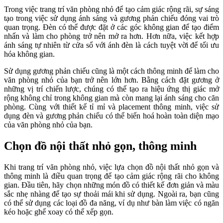
Trong việc trang trí văn phòng nhỏ để tạo cảm giác rộng rãi, sự sáng
tạo trong việc sử dụng ánh sáng và gương phản chiếu đóng vai trò
quan trọng. Đèn có thể được đặt ở các góc không gian để tạo điểm
nhấn và làm cho phòng trở nên mở ra hơn. Hơn nữa, việc kết hợp
ánh sáng tự nhiên từ cửa sổ với ánh đèn là cách tuyệt vời để tối ưu
hóa không gian.
Sử dụng gương phản chiếu cũng là một cách thông minh để làm cho
văn phòng nhỏ của bạn trở nên lớn hơn. Bằng cách đặt gương ở
những vị trí chiến lược, chúng có thể tạo ra hiệu ứng thị giác mở
rộng không chỉ trong không gian mà còn mang lại ánh sáng cho căn
phòng. Cùng với thiết kế tỉ mỉ và placement thông minh, việc sử
dụng đèn và gương phản chiếu có thể biến hoá hoàn toàn diện mạo
của văn phòng nhỏ của bạn.
Chọn đồ nội thất nhỏ gọn, thông minh
Khi trang trí văn phòng nhỏ, việc lựa chọn đồ nội thất nhỏ gọn và
thông minh là điều quan trọng để tạo cảm giác rộng rãi cho không
gian. Đầu tiên, hãy chọn những món đồ có thiết kế đơn giản và màu
sắc nhẹ nhàng để tạo sự thoải mái khi sử dụng. Ngoài ra, bạn cũng
có thể sử dụng các loại đồ đa năng, ví dụ như bàn làm việc có ngăn
kéo hoặc ghế xoay có thể xếp gọn.