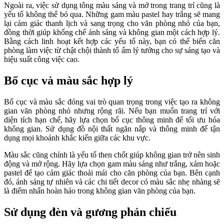
Ngoài ra, việc sử dụng tông màu sáng và mở trong trang trí cũng là
yếu tố không thể bỏ qua. Những gam màu pastel hay trắng sẽ mang
lại cảm giác thanh lịch và sang trọng cho văn phòng nhỏ của bạn,
đồng thời giúp khống chế ánh sáng và không gian một cách hợp lý.
Bằng cách linh hoạt kết hợp các yếu tố này, bạn có thể biến căn
phòng làm việc từ chật chội thành tổ ấm lý tưởng cho sự sáng tạo và
hiệu suất công việc cao.
Bố cục và màu sắc hợp lý
Bố cục và màu sắc đóng vai trò quan trọng trong việc tạo ra không
gian văn phòng nhỏ nhưng rộng rãi. Nếu bạn muốn trang trí với
diện tích hạn chế, hãy lựa chọn bố cục thông minh để tối ưu hóa
không gian. Sử dụng đồ nội thất ngăn nắp và thông minh để tận
dụng mọi khoảnh khắc kiến giữa các khu vực.
Màu sắc cũng chính là yếu tố then chốt giúp không gian trở nên sinh
động và mở rộng. Hãy lựa chọn gam màu sáng như trắng, xám hoặc
pastel để tạo cảm giác thoải mái cho căn phòng của bạn. Bên cạnh
đó, ánh sáng tự nhiên và các chi tiết decor có màu sắc nhẹ nhàng sẽ
là điểm nhấn hoàn hảo trong không gian văn phòng của bạn.
Sử dụng đèn và gương phản chiếu