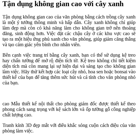
Tận dụng không gian cao với cây xanh
Tận dụng không gian cao của văn phòng bằng cách trồng cây xanh
là một ý tưởng thông minh và hấp dẫn. Cây xanh không chỉ giúp
làm đẹp mà còn có khả năng làm cho không gian trở nên thoáng
đãng, sinh động hơn. Việc đặt các chậu cây ở các khu vực cao sẽ
tạo ra một hiệu ứng phủ xanh cho văn phòng, giúp giảm căng thẳng
và tạo cảm giác yên bình cho nhân viên.
Bên cạnh việc trang trí bằng cây xanh, bạn có thể sử dụng kệ treo
hay chấn tường để mở rộ̣ điện tích tờ. Kệ treo không chỉ tiết kiệm
diện tích mà còn mang lại sự hiện đại và sáng tạo cho không gian
làm việc. Hãy thử kết hợp các loại cây nhỏ, hoa sen hoặc bonsai vào
thiết kế của bạn để tăng thêm sức hút và cá tính cho văn phòng nhỏ
của bạn.
cao Mẫu thiết kế nội thất cho phòng giám đốc được thiết kế theo
phong cách sang trọng với kệ sách lớn và ốp tường gỗ công nghiệp
chất lượng cao.
Tranh kính 3D đẹp mắt với điêu khắc sóng cuộn cách điệu của văn
phòng làm việc.