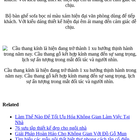
Bộ bàn ghế sofa bọc nỉ màu xám hiện đại văn phòng dùng để tiếp
khách. Với kiểu dáng thiết kế hiện đại êm ái mang đến cảm giác dễ
chịu.
Cầu thang kính là hiện đang trở thành 1 xu hướng thịnh hành trong
năm nay. Cầu thang gỗ kết hợp kính mang đến sự sang trọng, lịch
sự ấn tượng trong mắt đối tác và người nhìn.
Related
Làm Thế Nào Để Tối Ưu Hóa Không Gian Làm Việc Tại
Nhà
76 sưu tập thiết kế đẹp cho ngôi nhà
Giải Pháp Hoàn Hảo Cho Không Gian Với Đồ Gỗ Mun
Tìm hiểu các mẫu nội thất biệt thự phong cách tân cổ điển