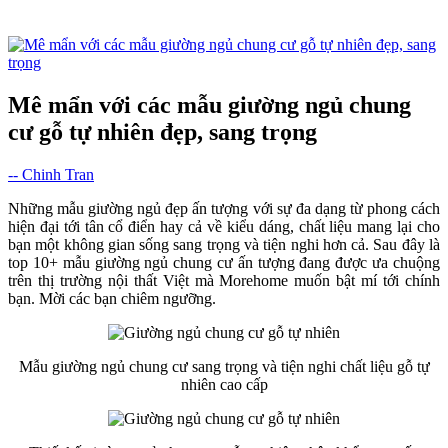
Mê mẩn với các mẫu giường ngủ chung
cư gỗ tự nhiên đẹp, sang trọng
-- Chinh Tran
Những mẫu giường ngủ đẹp ấn tượng với sự đa dạng từ phong cách
hiện đại tới tân cổ điển hay cả về kiểu dáng, chất liệu mang lại cho
bạn một không gian sống sang trọng và tiện nghi hơn cả. Sau đây là
top 10+ mẫu giường ngủ chung cư ấn tượng đang được ưa chuộng
trên thị trường nội thất Việt mà Morehome muốn bật mí tới chính
bạn. Mời các bạn chiêm ngưỡng.
Mẫu giường ngủ chung cư sang trọng và tiện nghi chất liệu gỗ tự
nhiên cao cấp