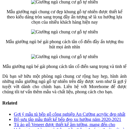
Mẫu giường ngủ chung cư đẹp khung gỗ tự nhiên được thiết kế
theo kiểu dáng tròn sang trọng đầy ấn tượng sẽ là xu hướng lựa
chọn của nhiều khách hàng hiện nay
Mẫu giường ngủ bé gái phong cách tân cổ điển đầy ấn tượng thu
hút mọi ánh nhìn
Mẫu giường ngủ bé gái phong cách tân cổ điển sang trọng và tinh tế
Dù bạn sở hữu một phòng ngủ chung cư rộng hay hẹp, hình ảnh
những mẫu giường ngủ gỗ tự nhiên trên đây được xem như là gợi ý
tuyệt vời dành cho chính bạn. Liên hệ với Morehome để được
chúng tôi tư vấn thêm mẫu và chất liệu, phong cách cho bạn.
Related
Gợi ý mẫu tủ bếp gỗ công nghiệp An Cường acrylic đẹp nhất
Bộ sưu tập mẫu thiết kế bếp đẹp xu hướng năm 2020-2021
Tủ áo gỗ Veneer được thiết kế âm tường, mang đến cho