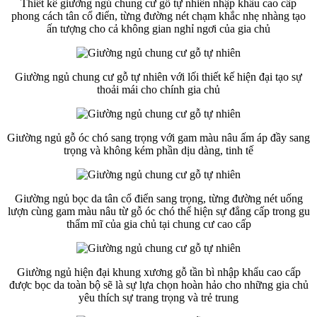
Thiết kế giường ngủ chung cư gỗ tự nhiên nhập khẩu cao cấp
phong cách tân cổ điển, từng đường nét chạm khắc nhẹ nhàng tạo
ấn tượng cho cả không gian nghỉ ngơi của gia chủ
Giường ngủ chung cư gỗ tự nhiên với lối thiết kế hiện đại tạo sự
thoải mái cho chính gia chủ
Giường ngủ gỗ óc chó sang trọng với gam màu nâu ấm áp đầy sang
trọng và không kém phần dịu dàng, tinh tế
Giường ngủ bọc da tân cổ điển sang trọng, từng đường nét uống
lượn cùng gam màu nâu từ gỗ óc chó thể hiện sự đẳng cấp trong gu
thẩm mĩ của gia chủ tại chung cư cao cấp
Giường ngủ hiện đại khung xương gỗ tần bì nhập khẩu cao cấp
được bọc da toàn bộ sẽ là sự lựa chọn hoàn hảo cho những gia chủ
yêu thích sự trang trọng và trẻ trung