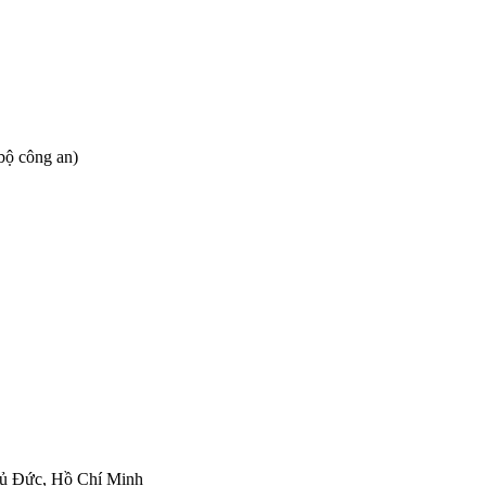
bộ công an)
hủ Đức, Hồ Chí Minh