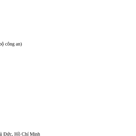
bộ công an)
hủ Đức, Hồ Chí Minh