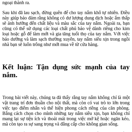
ngoại thành ra.
Sau khi đã lau sạch, đừng quên để cho tay nắm khô tự nhiên. Điều
này giúp bảo đảm rằng không có dư lượng dung dịch hoặc ẩm thấp
sẽ ảnh hưởng đến chất liệu và màu sắc của tay nắm. Ngoài ra, bạn
cũng có thể sử dụng các loại chất phủ bảo vệ dành riêng cho kim
loại hoặc gỗ để làm mới và gia tăng tuổi thọ của tay nắm. Với việc
bảo dưỡng và làm sạch thường xuyên, tay nắm siêu xịn trong ngôi
nhà bạn sẽ luôn trông như mới mua về từ cửa hàng.
Kết luận: Tận dụng sức mạnh của tay
nắm.
Trong bài viết này, chúng ta đã thấy rằng tay nắm không chỉ là một
vật trang trí đơn thuần cho nội thất, mà còn có vai trò to lớn trong
việc tạo điểm nhấn và thể hiện phong cách riêng của căn phòng.
Bằng cách chọn cho mình những tay nắm siêu xịn, bạn không chỉ
mang lại sự tiện ích và thoải mái trong việc mở kệ hoặc ngăn kéo,
mà còn tạo ra sự sang trọng và đẳng cấp cho không gian sống.