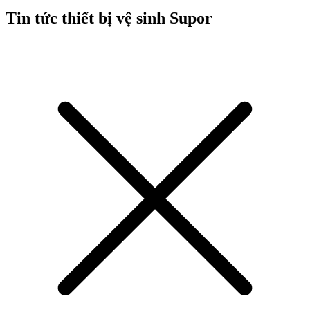
Tin tức thiết bị vệ sinh Supor