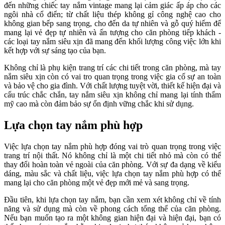
đến những chiếc tay nắm vintage mang lại cảm giác ấp áp cho các
ngôi nhà cổ điển; từ chất liệu thép không gỉ công nghệ cao cho
không gian bếp sang trọng, cho đến da tự nhiên và gỗ quý hiếm để
mang lại vẻ đẹp tự nhiên và ấn tượng cho căn phòng tiếp khách -
các loại tay nắm siêu xịn đã mang đến khối lượng công việc lớn khi
kết hợp với sự sáng tạo của bạn.
Không chỉ là phụ kiện trang trí các chi tiết trong căn phòng, mà tay
nắm siêu xịn còn có vai tro quan trọng trong việc gia cố sự an toàn
và bảo vệ cho gia đình. Với chất lượng tuyệt vời, thiết kế hiện đại và
cấu trúc chắc chắn, tay nắm siêu xịn không chỉ mang lại tính thẩm
mỹ cao mà còn đảm bảo sự ổn định vững chắc khi sử dụng.
Lựa chọn tay nắm phù hợp
Việc lựa chọn tay nắm phù hợp đóng vai trò quan trọng trong việc
trang trí nội thất. Nó không chỉ là một chi tiết nhỏ mà còn có thể
thay đổi hoàn toàn vẻ ngoài của căn phòng. Với sự đa dạng về kiểu
dáng, màu sắc và chất liệu, việc lựa chọn tay nắm phù hợp có thể
mang lại cho căn phòng một vẻ đẹp mới mẻ và sang trọng.
Đầu tiên, khi lựa chọn tay nắm, bạn cần xem xét không chỉ về tính
năng và sử dụng mà còn về phong cách tổng thể của căn phòng.
Nếu bạn muốn tạo ra một không gian hiện đại và hiện đại, bạn có