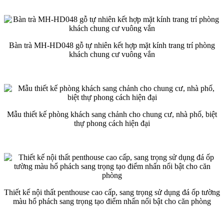
Bàn trà MH-HD048 gỗ tự nhiên kết hợp mặt kính trang trí phòng
khách chung cư vuông vắn
Mẫu thiết kế phòng khách sang chảnh cho chung cư, nhà phố, biệt
thự phong cách hiện đại
Thiết kế nội thất penthouse cao cấp, sang trọng sử dụng đá ốp tường
màu hổ phách sang trọng tạo điểm nhấn nổi bật cho căn phòng