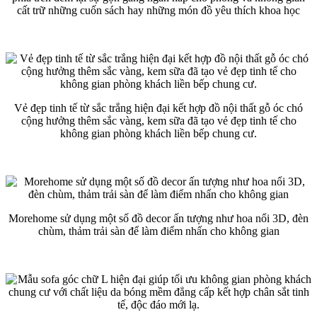
cất trữ những cuốn sách hay những món đồ yêu thích khoa học
Vẻ đẹp tinh tế từ sắc trắng hiện đại kết hợp đồ nội thất gỗ óc chó
cộng hưởng thêm sắc vàng, kem sữa đã tạo vẻ đẹp tinh tế cho
không gian phòng khách liền bếp chung cư.
Morehome sử dụng một số đồ decor ấn tượng như hoa nổi 3D, đèn
chùm, thảm trải sàn để làm điểm nhấn cho không gian