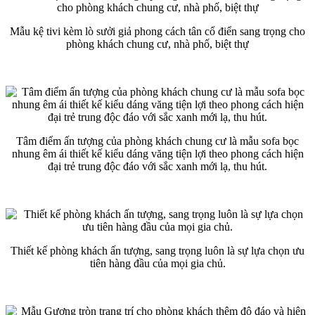
Mẫu kệ tivi kèm lò sưởi giả phong cách tân cổ điển sang trọng cho
phòng khách chung cư, nhà phố, biệt thự
Tâm điểm ấn tượng của phòng khách chung cư là mẫu sofa bọc
nhung êm ái thiết kế kiểu dáng văng tiện lợi theo phong cách hiện
đại trẻ trung độc đáo với sắc xanh mới lạ, thu hút.
Thiết kế phòng khách ấn tượng, sang trọng luôn là sự lựa chọn ưu
tiên hàng đầu của mọi gia chủ.