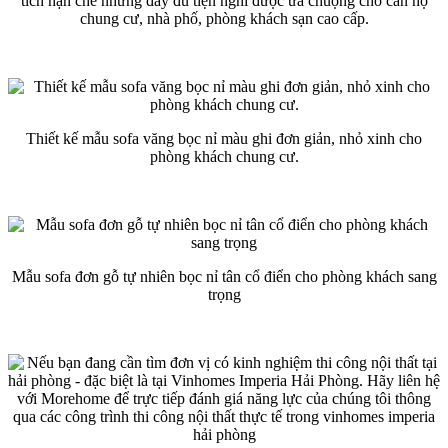
tích hạn chế nhưng đầy đủ tiện nghi được ưa chuộng cho căn hộ
chung cư, nhà phố, phòng khách sạn cao cấp.
Thiết kế mẫu sofa văng bọc nỉ màu ghi đơn giản, nhỏ xinh cho
phòng khách chung cư.
Mẫu sofa đơn gỗ tự nhiên bọc nỉ tân cổ điển cho phòng khách sang
trọng