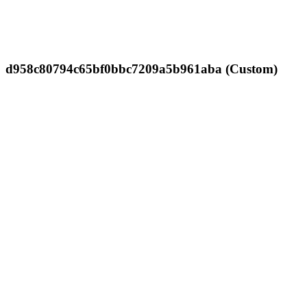
d958c80794c65bf0bbc7209a5b961aba (Custom)