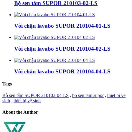
Bộ sen tắm SUPOR 210103-02-LS
Vòi chậu lavabo SUPOR 210104-01-LS
Vòi chậu lavabo SUPOR 210104-02-LS
Vòi chậu lavabo SUPOR 210104-04-LS
Tags
Bộ sen tắm SUPOR 210103-04-LS
,
bo sen tam supor
,
thiet bi ve
sinh
,
thiết bị vệ sinh
About the Author