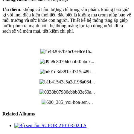
Ưu điểm
: không có hàm lượng chì trong sản phẩm, không bao giờ
gỉ với mọi điều kiện thời tiết, đặc biệt là không mạ crom giúp bảo vệ
môi trường và sức khỏe con người. Thiết kế hệ thống tăng áp giúp
nước phun ra mạnh hơn. hệ thống màng lọc tạo dòng nước đi ra
sạch sẽ và mềm mại. tiết kiệm chi phí.
Related Albums