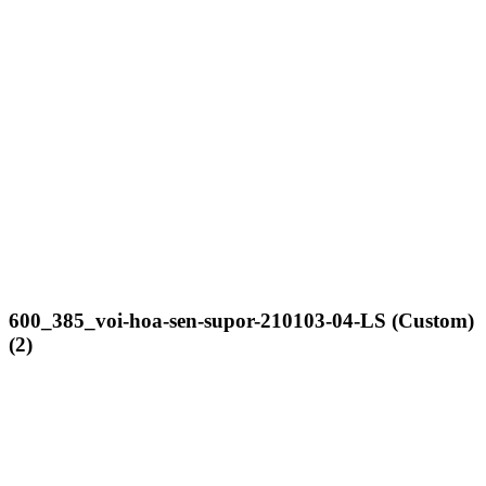
600_385_voi-hoa-sen-supor-210103-04-LS (Custom)
(2)