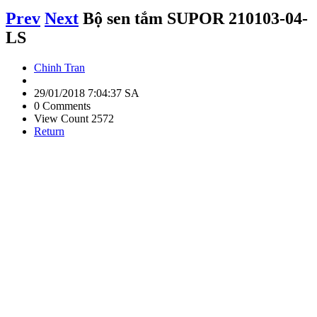
Prev
Next
Bộ sen tắm SUPOR 210103-04-
LS
Chinh Tran
29/01/2018 7:04:37 SA
0 Comments
View Count 2572
Return