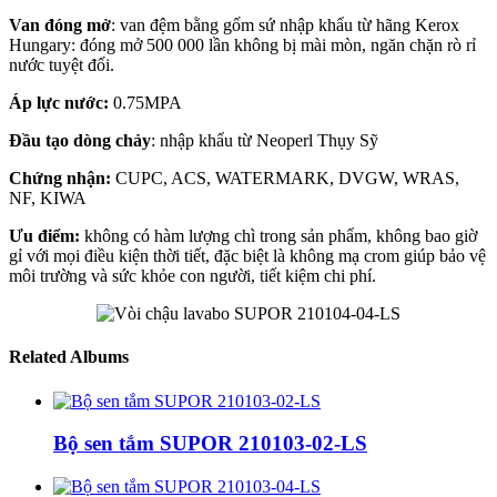
Van đóng mở
: van đệm bằng gốm sứ nhập khẩu từ hãng Kerox
Hungary: đóng mở 500 000 lần không bị mài mòn, ngăn chặn rò rỉ
nước tuyệt đối.
Áp lực nước:
0.75MPA
Đầu tạo dòng chảy
: nhập khẩu từ Neoperl Thụy Sỹ
Chứng nhận:
CUPC, ACS, WATERMARK, DVGW, WRAS,
NF, KIWA
Ưu điểm:
không có hàm lượng chì trong sản phẩm, không bao giờ
gỉ với mọi điều kiện thời tiết, đặc biệt là không mạ crom giúp bảo vệ
môi trường và sức khỏe con người, tiết kiệm chi phí.
Related Albums
Bộ sen tắm SUPOR 210103-02-LS