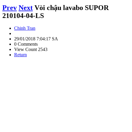
Prev
Next
Vòi chậu lavabo SUPOR
210104-04-LS
Chinh Tran
29/01/2018 7:04:17 SA
0 Comments
View Count 2543
Return