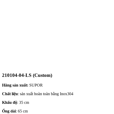
210104-04-LS (Custom)
Hãng sản xuất:
SUPOR
Chất liệu
: sản xuất hoàn toàn bằng Inox304
Khẩu độ
: 35 cm
Ống dài
: 65 cm