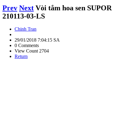
Prev
Next
Vòi tắm hoa sen SUPOR
210113-03-LS
Chinh Tran
29/01/2018 7:04:15 SA
0 Comments
View Count 2704
Return