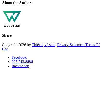
About the Author
Share
Copyright 2026 by
Thiết bị vệ sinh
|
Privacy Statement
|
Terms Of
Use
Facebook
097.543.8686
Back to top