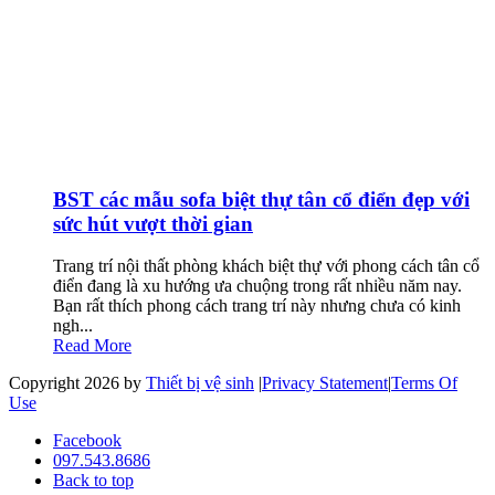
BST các mẫu sofa biệt thự tân cổ điển đẹp với
sức hút vượt thời gian
Trang trí nội thất phòng khách biệt thự với phong cách tân cổ
điển đang là xu hướng ưa chuộng trong rất nhiều năm nay.
Bạn rất thích phong cách trang trí này nhưng chưa có kinh
ngh...
Read More
Copyright 2026 by
Thiết bị vệ sinh
|
Privacy Statement
|
Terms Of
Use
Facebook
097.543.8686
Back to top