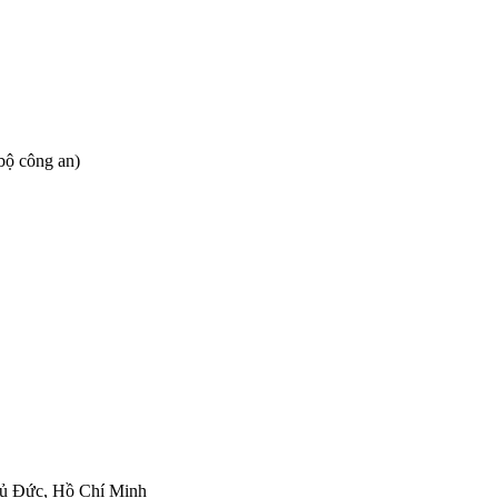
bộ công an)
hủ Đức, Hồ Chí Minh