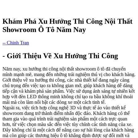
Khám Phá Xu Hướng Thi Công Nội Thất
Showroom Ô Tô Năm Nay
-- Chinh Tran
- Giới Thiệu Về Xu Hướng Thi Công
Năm nay, xu hướng thi công nội thất showroom ô tô đã chuyển
mình mạnh mẽ, mang đến những trải nghiệm thú vị cho khách hàng.
Giới thiệu về xu hướng thi công, các nhà thiết kế đang ngày càng
chú trọng đến việc tạo ra không gian mở, giúp khách hàng dễ dàng
tiếp cận và khám phá sản phẩm. Việc sử dụng ánh sáng tự nhiên kết
hợp với đèn LED thông minh không chỉ tạo ra bầu không khí thoải
mái mà còn làm nổi bật các dòng xe một cách tinh tế.
Ngoài ra, việc tích hợp công nghệ 3D và thực tế ảo vào thiết kế
showroom đang trở thành điểm nhấn độc đáo. Khách hàng có thể
tham gia vào quá trình trải nghiệm sản phẩm một cách trực quan
hơn, từ việc chọn màu sắc đến việc tùy chỉnh các tính năng của xe.
Đây không chỉ là một cách để nâng cao sự hài lòng của khách hàng
mà còn giúp các thương hiệu ô tô khẳng định được sự đổi mới và