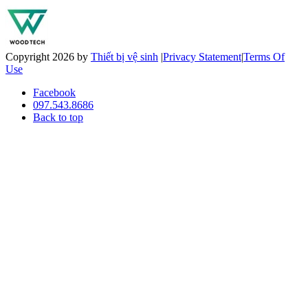
Copyright 2026 by
Thiết bị vệ sinh
|
Privacy Statement
|
Terms Of
Use
Facebook
097.543.8686
Back to top