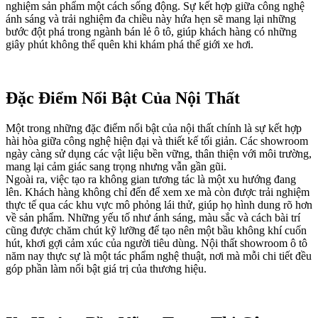
nghiệm sản phẩm một cách sống động. Sự kết hợp giữa công nghệ
ánh sáng và trải nghiệm đa chiều này hứa hẹn sẽ mang lại những
bước đột phá trong ngành bán lẻ ô tô, giúp khách hàng có những
giây phút không thể quên khi khám phá thế giới xe hơi.
Đặc Điểm Nổi Bật Của Nội Thất
Một trong những đặc điểm nổi bật của nội thất chính là sự kết hợp
hài hòa giữa công nghệ hiện đại và thiết kế tối giản. Các showroom
ngày càng sử dụng các vật liệu bền vững, thân thiện với môi trường,
mang lại cảm giác sang trọng nhưng vẫn gần gũi.
Ngoài ra, việc tạo ra không gian tương tác là một xu hướng đang
lên. Khách hàng không chỉ đến để xem xe mà còn được trải nghiệm
thực tế qua các khu vực mô phỏng lái thử, giúp họ hình dung rõ hơn
về sản phẩm. Những yếu tố như ánh sáng, màu sắc và cách bài trí
cũng được chăm chút kỹ lưỡng để tạo nên một bầu không khí cuốn
hút, khơi gợi cảm xúc của người tiêu dùng. Nội thất showroom ô tô
năm nay thực sự là một tác phẩm nghệ thuật, nơi mà mỗi chi tiết đều
góp phần làm nổi bật giá trị của thương hiệu.