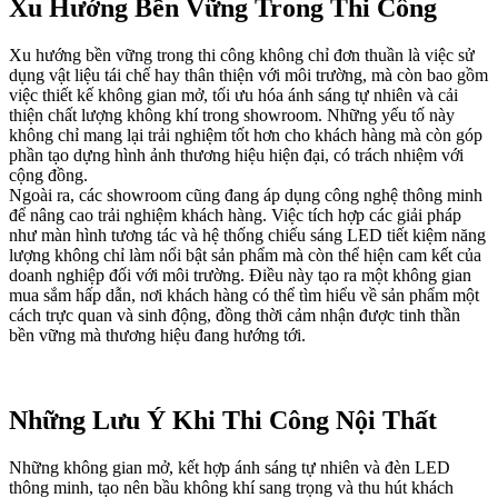
Xu Hướng Bền Vững Trong Thi Công
Xu hướng bền vững trong thi công không chỉ đơn thuần là việc sử
dụng vật liệu tái chế hay thân thiện với môi trường, mà còn bao gồm
việc thiết kế không gian mở, tối ưu hóa ánh sáng tự nhiên và cải
thiện chất lượng không khí trong showroom. Những yếu tố này
không chỉ mang lại trải nghiệm tốt hơn cho khách hàng mà còn góp
phần tạo dựng hình ảnh thương hiệu hiện đại, có trách nhiệm với
cộng đồng.
Ngoài ra, các showroom cũng đang áp dụng công nghệ thông minh
để nâng cao trải nghiệm khách hàng. Việc tích hợp các giải pháp
như màn hình tương tác và hệ thống chiếu sáng LED tiết kiệm năng
lượng không chỉ làm nổi bật sản phẩm mà còn thể hiện cam kết của
doanh nghiệp đối với môi trường. Điều này tạo ra một không gian
mua sắm hấp dẫn, nơi khách hàng có thể tìm hiểu về sản phẩm một
cách trực quan và sinh động, đồng thời cảm nhận được tinh thần
bền vững mà thương hiệu đang hướng tới.
Những Lưu Ý Khi Thi Công Nội Thất
Những không gian mở, kết hợp ánh sáng tự nhiên và đèn LED
thông minh, tạo nên bầu không khí sang trọng và thu hút khách