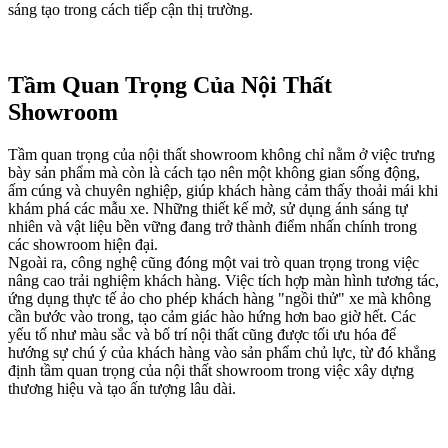
sáng tạo trong cách tiếp cận thị trường.
Tầm Quan Trọng Của Nội Thất
Showroom
Tầm quan trọng của nội thất showroom không chỉ nằm ở việc trưng
bày sản phẩm mà còn là cách tạo nên một không gian sống động,
ấm cúng và chuyên nghiệp, giúp khách hàng cảm thấy thoải mái khi
khám phá các mẫu xe. Những thiết kế mở, sử dụng ánh sáng tự
nhiên và vật liệu bền vững đang trở thành điểm nhấn chính trong
các showroom hiện đại.
Ngoài ra, công nghệ cũng đóng một vai trò quan trọng trong việc
nâng cao trải nghiệm khách hàng. Việc tích hợp màn hình tương tác,
ứng dụng thực tế ảo cho phép khách hàng "ngồi thử" xe mà không
cần bước vào trong, tạo cảm giác hào hứng hơn bao giờ hết. Các
yếu tố như màu sắc và bố trí nội thất cũng được tối ưu hóa để
hướng sự chú ý của khách hàng vào sản phẩm chủ lực, từ đó khẳng
định tầm quan trọng của nội thất showroom trong việc xây dựng
thương hiệu và tạo ấn tượng lâu dài.