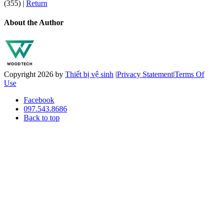
(355)
|
Return
About the Author
Copyright 2026 by
Thiết bị vệ sinh
|
Privacy Statement
|
Terms Of
Use
Facebook
097.543.8686
Back to top