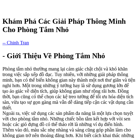
Khám Phá Các Giải Pháp Thông Minh
Cho Phòng Tắm Nhỏ
-- Chinh Tran
- Giới Thiệu Về Phòng Tắm Nhỏ
Phòng tắm nhỏ thường mang lại cảm giác chật chội và khó khăn
trong việc sắp xếp đồ đạc. Tuy nhiên, với những giải pháp thông
minh, bạn có thể biến không gian này thành một nơi thư giãn và tiện
nghi hơn. Một trong những ý tưởng hay là sử dụng gương lớn để
tạo ảo giác về diện tích, giúp không gian như rộng rãi hơn. Đồng
thời, bạn cũng có thể chọn các kệ treo tường để tối ưu hóa diện tích
sàn, vừa tạo sự gọn gàng mà vẫn dễ dàng tiếp cận các vật dụng cần
thiết.
Ngoài ra, việc sử dụng các sản phẩm đa năng là một lựa chọn tuyệt
vời cho phòng tắm nhỏ. Những chiếc bồn tắm kết hợp với vòi sen
hoặc các giỏ đựng đồ có thể tháo rời là những ví dụ điển hình.
Thêm vào đó, màu sắc nhẹ nhàng và sáng cũng góp phần làm cho
không gian trở nên thoáng đãng hơn. Khi biết cách khai thác những