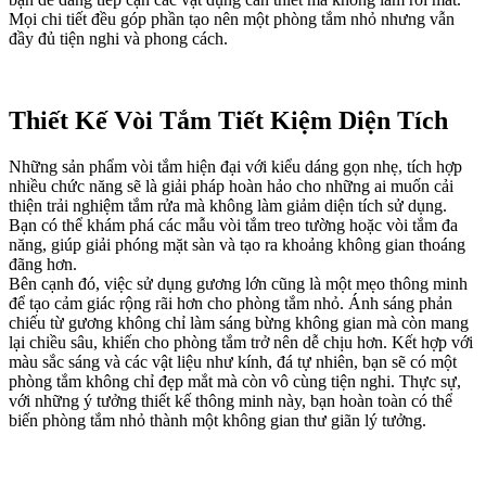
Mọi chi tiết đều góp phần tạo nên một phòng tắm nhỏ nhưng vẫn
đầy đủ tiện nghi và phong cách.
Thiết Kế Vòi Tắm Tiết Kiệm Diện Tích
Những sản phẩm vòi tắm hiện đại với kiểu dáng gọn nhẹ, tích hợp
nhiều chức năng sẽ là giải pháp hoàn hảo cho những ai muốn cải
thiện trải nghiệm tắm rửa mà không làm giảm diện tích sử dụng.
Bạn có thể khám phá các mẫu vòi tắm treo tường hoặc vòi tắm đa
năng, giúp giải phóng mặt sàn và tạo ra khoảng không gian thoáng
đãng hơn.
Bên cạnh đó, việc sử dụng gương lớn cũng là một mẹo thông minh
để tạo cảm giác rộng rãi hơn cho phòng tắm nhỏ. Ánh sáng phản
chiếu từ gương không chỉ làm sáng bừng không gian mà còn mang
lại chiều sâu, khiến cho phòng tắm trở nên dễ chịu hơn. Kết hợp với
màu sắc sáng và các vật liệu như kính, đá tự nhiên, bạn sẽ có một
phòng tắm không chỉ đẹp mắt mà còn vô cùng tiện nghi. Thực sự,
với những ý tưởng thiết kế thông minh này, bạn hoàn toàn có thể
biến phòng tắm nhỏ thành một không gian thư giãn lý tưởng.