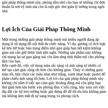
giải pháp thông minh này, phòng tắm nhỏ của bạn sẽ không chỉ đơn
thuần là nơi vệ sinh mà còn là một góc thư giãn lý tưởng trong ngôi
nhà.
Lợi Ích Của Giải Pháp Thông Minh
Một trong những giải pháp thông minh mà nhiều người đang áp
dụng là sử dụng đồ nội thất đa chức năng. Ví dụ, gương có tích hợp
kệ lưu trữ hoặc bàn trang điểm nhỏ gọn giúp bạn tiết kiệm không
gian mà vẫn giữ được tính tiện nghi. Những sản phẩm này không
chỉ mang lại sự gọn gàng mà còn làm tăng tính thẩm mỹ cho phòng
tắm của bạn.
Bên cạnh đó, việc sử dụng màu sắc sáng và ánh sáng tự nhiên có
thể tạo cảm giác rộng rãi hơn cho không gian. Thay vì những gam
màu tối, hãy chọn các màu nhạt như trắng, xanh nhạt hoặc pastel để
phản chiếu ánh sáng tốt hơn. Lợi ích của giải pháp thông minh này
không chỉ nằm ở việc tạo cảm giác thoáng đãng mà còn giúp bạn
thư giãn hơn khi bước vào phòng tắm. Cuối cùng, hãy xem xét việc
lắp đặt các kệ treo tường hoặc giỏ đựng đồ để tối ưu hóa không gian
mà không làm mất đi sự sang trọng và phong cách.