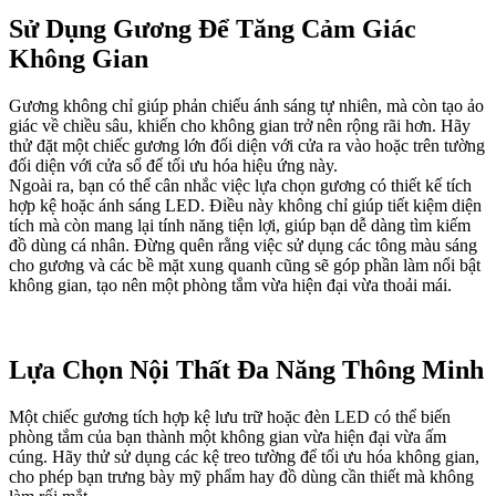
Sử Dụng Gương Để Tăng Cảm Giác
Không Gian
Gương không chỉ giúp phản chiếu ánh sáng tự nhiên, mà còn tạo ảo
giác về chiều sâu, khiến cho không gian trở nên rộng rãi hơn. Hãy
thử đặt một chiếc gương lớn đối diện với cửa ra vào hoặc trên tường
đối diện với cửa sổ để tối ưu hóa hiệu ứng này.
Ngoài ra, bạn có thể cân nhắc việc lựa chọn gương có thiết kế tích
hợp kệ hoặc ánh sáng LED. Điều này không chỉ giúp tiết kiệm diện
tích mà còn mang lại tính năng tiện lợi, giúp bạn dễ dàng tìm kiếm
đồ dùng cá nhân. Đừng quên rằng việc sử dụng các tông màu sáng
cho gương và các bề mặt xung quanh cũng sẽ góp phần làm nổi bật
không gian, tạo nên một phòng tắm vừa hiện đại vừa thoải mái.
Lựa Chọn Nội Thất Đa Năng Thông Minh
Một chiếc gương tích hợp kệ lưu trữ hoặc đèn LED có thể biến
phòng tắm của bạn thành một không gian vừa hiện đại vừa ấm
cúng. Hãy thử sử dụng các kệ treo tường để tối ưu hóa không gian,
cho phép bạn trưng bày mỹ phẩm hay đồ dùng cần thiết mà không